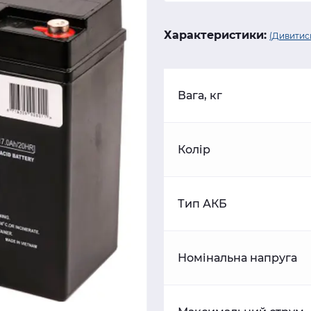
Характеристики:
(Дивитись
Вага, кг
Колір
Тип АКБ
Номінальна напруга