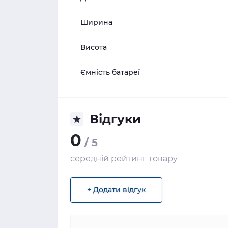
Ширина
Висота
Ємність батареї
Відгуки
0
/ 5
середній рейтинг товару
+ Додати відгук