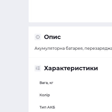
Опис
Акумуляторна батарея, перезаряджає
Характеристики
Вага, кг
Колір
Тип АКБ