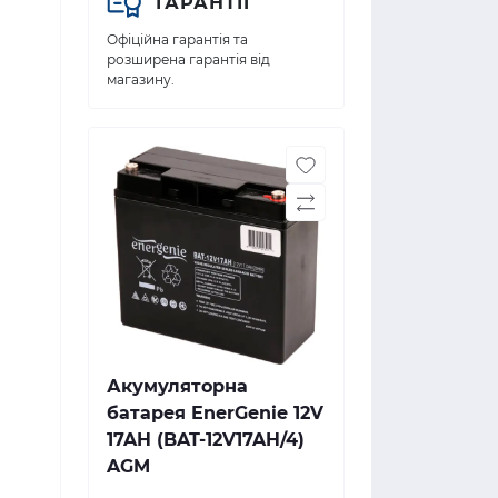
ГАРАНТІЇ
Офіційна гарантія та
розширена гарантія від
магазину.
Акумуляторна
батарея EnerGenie 12V
17AH (BAT-12V17AH/4)
AGM