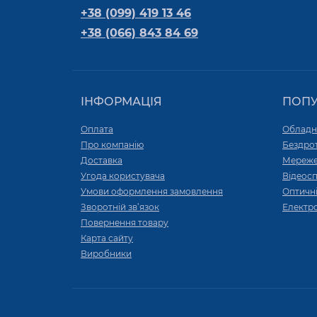
+38 (099) 419 13 46
+38 (066) 843 84 69
ІНФОРМАЦІЯ
ПОП
Оплата
Обладн
Про компанію
Бездро
Доставка
Мереже
Угода користувача
Відеос
Умови оформлення замовлення
Оптичні
Зворотній зв’язок
Електр
Повернення товару
Карта сайту
Виробники