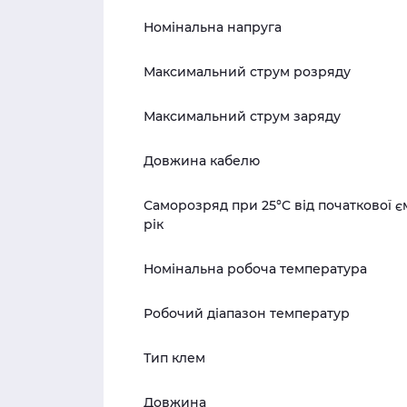
Номінальна напруга
Максимальний струм розряду
Максимальний струм заряду
Довжина кабелю
Саморозряд при 25°C від початкової є
рік
Номінальна робоча температура
Робочий діапазон температур
Тип клем
Довжина