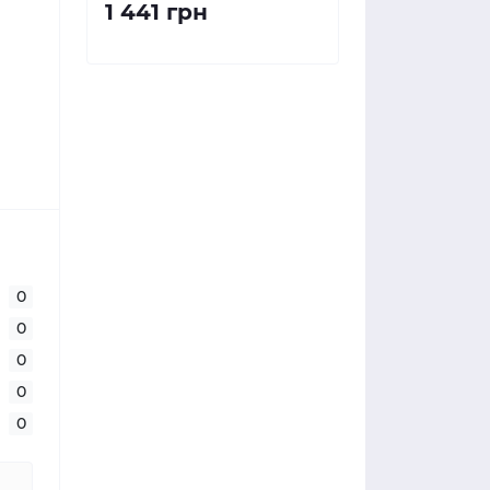
1 441 грн
0
0
0
0
0