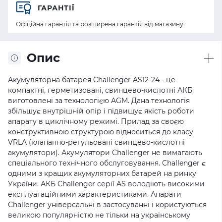
ГАРАНТІЇ
Офіційна гарантія та розширена гарантія від магазину.
Опис
Акумуляторна батарея Challenger AS12-24 - це
компактні, герметизовані, свинцево-кислотні АКБ,
виготовлені за технологією AGM. Дана технологія
збільшує внутрішній опір і підвищує якість роботи
апарату в циклічному режимі. Прилад за своєю
конструктивною структурою відноситься до класу
VRLA (клапанно-регульовані свинцево-кислотні
акумулятори). Акумулятори Challenger не вимагають
спеціального технічного обслуговування. Challenger є
одними з кращих акумуляторних батарей на ринку
України. АКБ Challenger серії AS володіють високими
експлуатаційними характеристиками. Апарати
Challenger універсальні в застосуванні і користуються
великою популярністю не тільки на українському