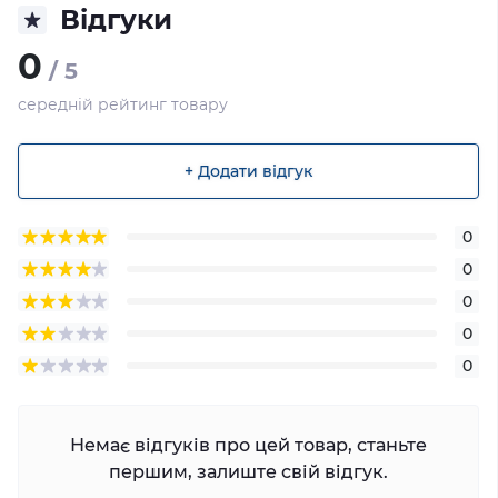
Відгуки
0
/ 5
середній рейтинг товару
+ Додати відгук
0
0
0
0
0
Немає відгуків про цей товар, станьте
першим, залиште свій відгук.