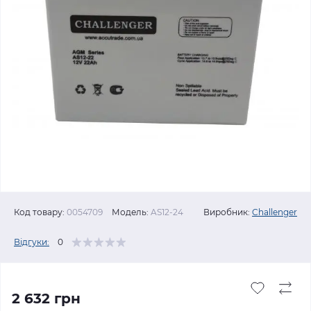
Код товару:
0054709
Модель:
AS12-24
Виробник:
Challenger
Відгуки:
0
2 632 грн