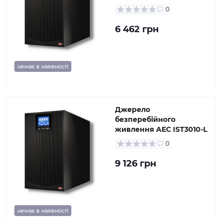
0
6 462 грн
немає в наявності
Джерело
безперебійного
живлення AEC IST3010-L
0
9 126 грн
немає в наявності