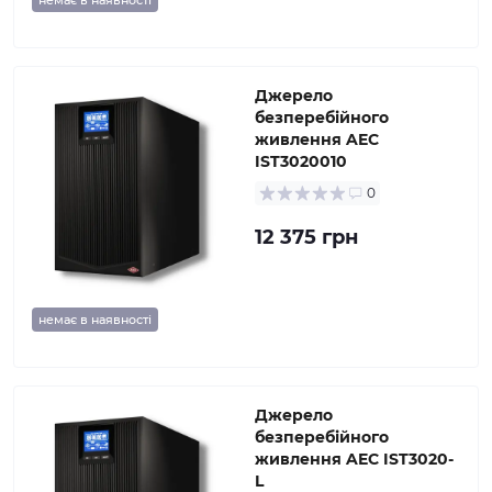
немає в наявності
Джерело
безперебійного
живлення AEC
IST3020010
0
12 375 грн
немає в наявності
Джерело
безперебійного
живлення AEC IST3020-
L