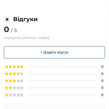
Відгуки
0
/ 5
середній рейтинг товару
+ Додати відгук
0
0
0
0
0