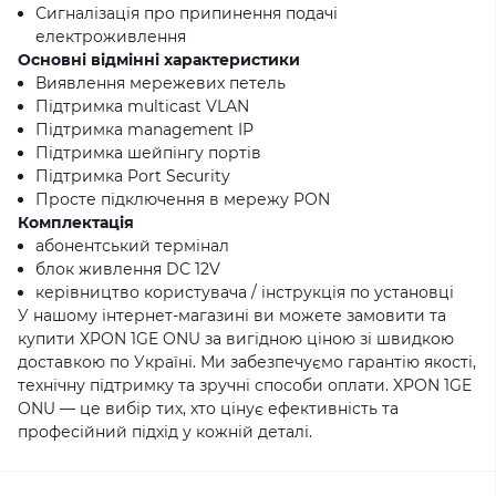
Сигналізація про припинення подачі
електроживлення
Основні відмінні характеристики
Виявлення мережевих петель
Підтримка multicast VLAN
Підтримка management IP
Підтримка шейпінгу портів
Підтримка Port Security
Просте підключення в мережу PON
Комплектація
абонентський термінал
блок живлення DC 12V
керівництво користувача / інструкція по установці
У нашому інтернет-магазині ви можете замовити та
купити XPON 1GE ONU за вигідною ціною зі швидкою
доставкою по Україні. Ми забезпечуємо гарантію якості,
технічну підтримку та зручні способи оплати. XPON 1GE
ONU — це вибір тих, хто цінує ефективність та
професійний підхід у кожній деталі.