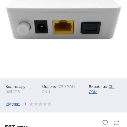
Код товару:
Модель:
1GE XPON
Виробник:
GL-
0054216
ONU
COM
Відгуки:
0