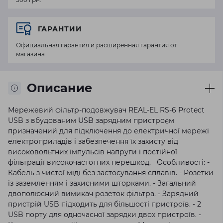
ГАРАНТИИ
Официальная гарантия и расширенная гарантия от
магазина.
Описание
Мережевий фільтр-подовжувач REAL-EL RS-6 Protect
USB з вбудованим USB зарядним пристроєм
призначений для підключення до електричної мережі
електроприладів і забезпечення їх захисту від
високовольтних імпульсів напруги і постійної
фільтрації високочастотних перешкод. Особливості: -
Кабель з чистої міді без застосування сплавів. - Розетки
із заземленням і захисними шторками. - Загальний
двополюсний вимикач розеток фільтра. - Зарядний
пристрій USB підходить для більшості пристроїв. - 2
USB порту для одночасної зарядки двох пристроїв. -