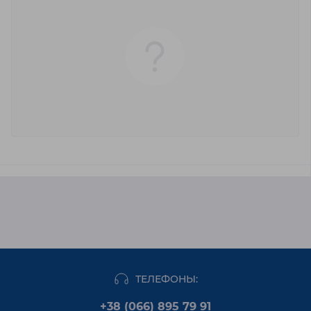
ТЕЛЕФОНЫ:
+38 (066) 895 79 91