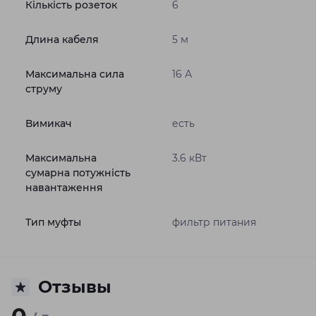
Кількість розеток
6
Длина кабеля
5 м
Максимальна сила
16 А
струму
Вимикач
есть
Максимальна
3.6 кВт
сумарна потужність
навантаження
Тип муфты
фильтр питания
Отзывы