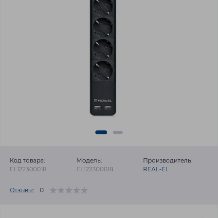
Код товара:
Модель:
Производитель:
EL122300018
EL122300018
REAL-EL
Отзывы:
0