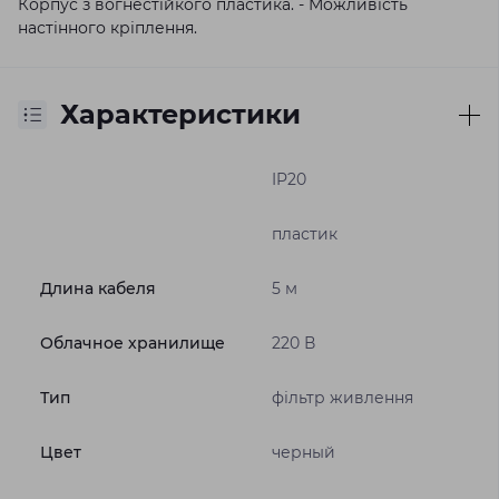
Корпус з вогнестійкого пластика. - Можливість
настінного кріплення.
Характеристики
IP20
пластик
Длина кабеля
5 м
Облачное хранилище
220 В
Тип
фільтр живлення
Цвет
черный