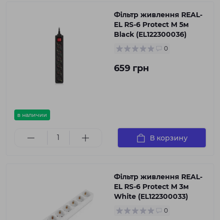
Фільтр живлення REAL-
EL RS-6 Protect M 5м
Black (EL122300036)
0
659 грн
в наличии
В корзину
Фільтр живлення REAL-
EL RS-6 Protect M 3м
White (EL122300033)
0