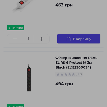
463 грн
в наличии
В корзину
Фільтр живлення REAL-
EL RS-6 Protect M 3м
Black (EL122300034)
0
494 грн
в наличии