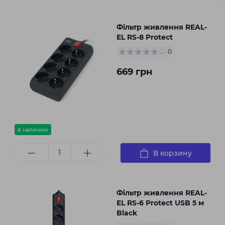
Фільтр живлення REAL-
EL RS-8 Protect
0
669 грн
в наличии
В корзину
Фільтр живлення REAL-
EL RS-6 Protect USB 5 м
Black