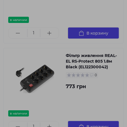
в наличии
В корзину
Фільтр живлення REAL-
EL RS-Protect 805 1.8м
Black (EL122300042)
0
773 грн
в наличии
В корзину