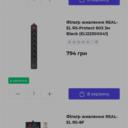
Фільтр живлення REAL-
EL RS-Protect 605 3м
Black (EL122300041)
0
794 грн
в наличии
В корзину
Фільтр живлення REAL-
EL RS-8F