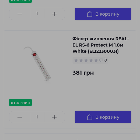
В корзину
Фільтр живлення REAL-
EL RS-6 Protect M 1.8м
White (EL122300031)
0
381 грн
в наличии
В корзину