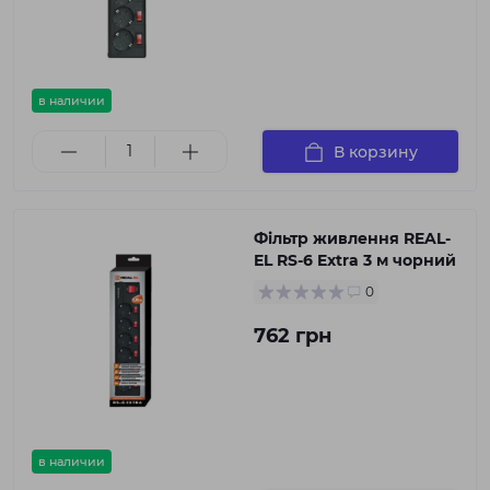
в наличии
В корзину
Фільтр живлення REAL-
EL RS-6 Extra 3 м чорний
0
762 грн
в наличии