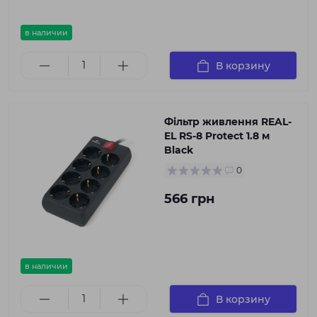
в наличии
В корзину
Фільтр живлення REAL-
EL RS-8 Protect 1.8 м
Black
0
566 грн
в наличии
В корзину