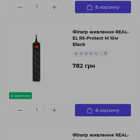
В корзину
Фільтр живлення REAL-
EL RS-Protect M 10м
Black
0
782 грн
в наличии
В корзину
Фільтр живлення REAL-