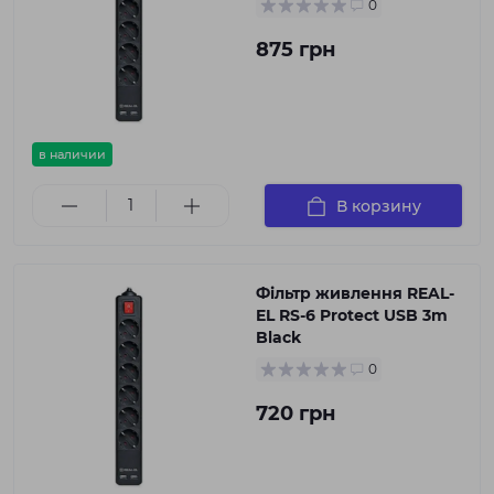
0
875 грн
в наличии
В корзину
Фільтр живлення REAL-
EL RS-6 Protect USB 3m
Black
0
720 грн