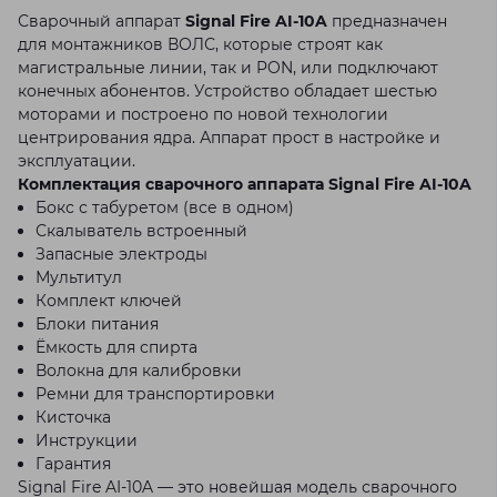
Сварочный аппарат
Signаl Fire AI-10A
предназначен
для монтажников ВОЛС, которые строят как
магистральные линии, так и PON, или подключают
конечных абонентов. Устройство обладает шестью
моторами и построено по новой технологии
центрирования ядра. Аппарат прост в настройке и
эксплуатации.
Комплектация сварочного аппарата Signal Fire AI-10A
Бокс с табуретом (все в одном)
Скалыватель встроенный
Запасные электроды
Мультитул
Комплект ключей
Блоки питания
Ёмкость для спирта
Волокна для калибровки
Ремни для транспортировки
Кисточка
Инструкции
Гарантия
Signal Fire AI-10A — это новейшая модель сварочного