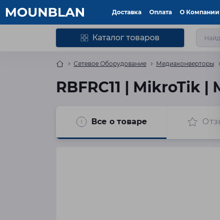
Доставка
Оплата
О Компании
Каталог товаров
Сетевое Оборудование
Медиаконверторы
RBFRC11 | MikroTik 
Все о товаре
Отз