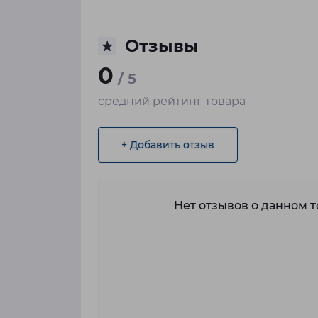
Отзывы
0
/ 5
средний рейтинг товара
+ Добавить отзыв
Нет отзывов о данном то