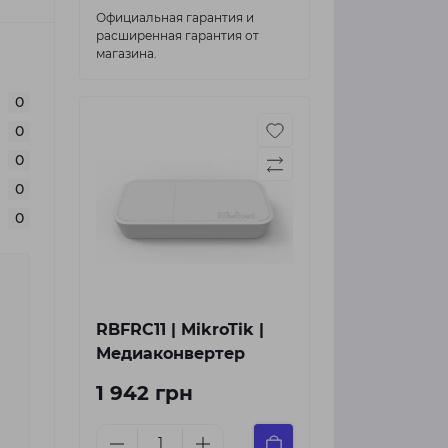
Официальная гарантия и
расширенная гарантия от
магазина.
0
0
0
0
0
RBFRC11 | MikroTik |
Медиаконвертер
1 942 грн