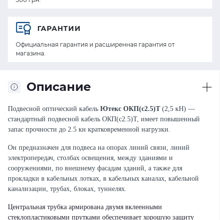
ГАРАНТИИ
Официальная гарантия и расширенная гарантия от
магазина.
Описание
Подвесной оптический кабель
Ютекс
ОКП(с2.5)Т
(2,5 кН) —
стандартный подвесной кабель ОКП(с2.5)Т, имеет повышенный
запас прочности до 2.5 кн кратковременной нагрузки.
Он предназначен для подвеса на опорах линий связи, линий
электропередач, столбах освещения, между зданиями и
сооружениями, по внешнему фасадам зданий, а также для
прокладки в кабельных лотках, в кабельных каналах, кабельной
канализации, трубах, блоках, туннелях.
Центральная трубка армирована двумя вклеенными
стеклопластиковыми прутками обеспечивает хорошую защиту