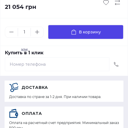
21 054 грн
В корзину
км
Купить в 1 клик
ДОСТАВКА
Доставка по стране за 1-2 дня. При наличии товара.
ОПЛАТА
Оплата на расчетный счет предприятия. Минимальный заказ
500 грн.