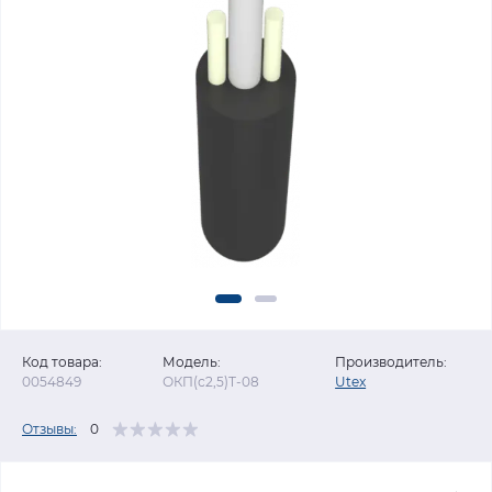
Код товара:
Модель:
Производитель:
0054849
ОКП(с2,5)Т-08
Utex
Отзывы:
0