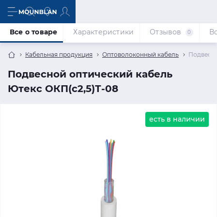
Все о товаре
Характеристики
Отзывов
В
0
Кабельная продукция
Оптоволоконный кабель
Подвесно
Подвесной оптический кабель
Ютекс ОКП(с2,5)Т-08
есть в наличии