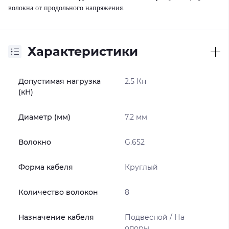
волокна от продольного напряжения.
Характеристики
Допустимая нагрузка
2.5 Кн
(кН)
Диаметр (мм)
7.2 мм
Волокно
G.652
Форма кабеля
Круглый
Количество волокон
8
Назначение кабеля
Подвесной / На
опоры