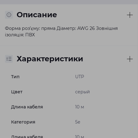
Описание
Форма роз’єму: пряма Діаметр: AWG 26 Зовнішня
ізоляція: ПВХ
Характеристики
Тип
UTP
Цвет
серый
Длина кабеля
10 м
Категория
5е
Длина кабеля
10 м