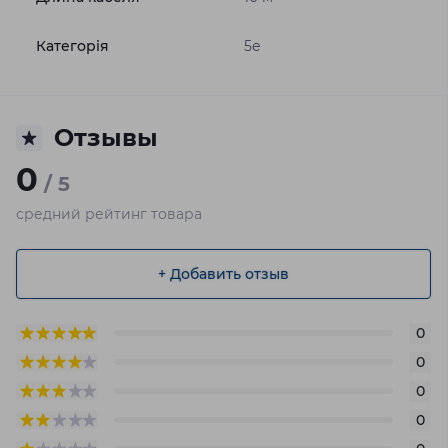
Категорія
5е
Отзывы
0
/ 5
средний рейтинг товара
+ Добавить отзыв
0
0
0
0