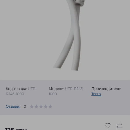
Код товара:
UTP-
Модель:
UTP-RJ45-
Производитель:
RJ45-1000
1000
Tecro
Отзывы:
0