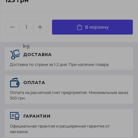
125 грн
В корзину
kg
ДОСТАВКА
Доставка по стране за 1-2 дня. При наличии товара.
ОПЛАТА
Оплата на расчетный счет предприятия. Минимальный заказ
500 грн.
ГАРАНТИИ
Официальная гарантия и расширенная гарантия от
магазина.