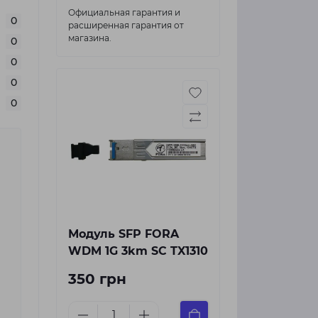
Официальная гарантия и
0
расширенная гарантия от
магазина.
0
0
0
0
Модуль SFP FORA
WDM 1G 3km SC TX1310
350 грн