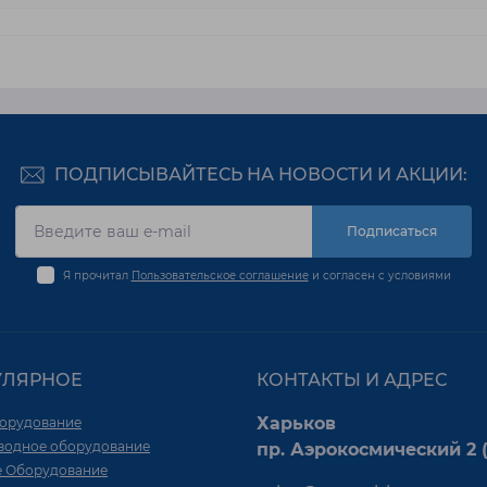
ПОДПИСЫВАЙТЕСЬ НА НОВОСТИ И АКЦИИ:
Подписаться
Я прочитал
Пользовательское соглашение
и согласен с условиями
УЛЯРНОЕ
КОНТАКТЫ И АДРЕС
Харьков
орудование
водное оборудование
пр. Аэрокосмический 2 (
е Оборудование