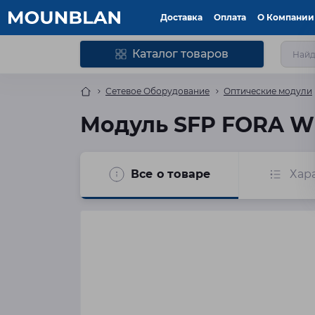
Доставка
Оплата
О Компании
Каталог товаров
Сетевое Оборудование
Оптические модули
Модуль SFP FORA WD
Все о товаре
Хар