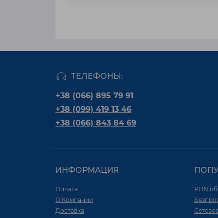
ТЕЛЕФОНЫ:
+38 (066) 895 79 91
+38 (099) 419 13 46
+38 (066) 843 84 69
ИНФОРМАЦИЯ
ПОП
Оплата
PON об
О Компании
Безпро
Доставка
Сетево