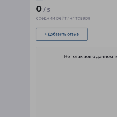
0
/ 5
средний рейтинг товара
+ Добавить отзыв
Нет отзывов о данном то