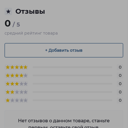
Отзывы
0
/ 5
средний рейтинг товара
+ Добавить отзыв
0
0
0
0
0
Нет отзывов о данном товаре, станьте
первым, оставьте свой отзыв.