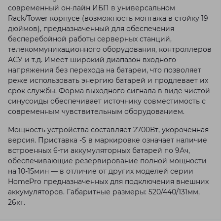
современный он-лайн ИБП в универсальном
Rack/Tower корпусе (возможность монтажа в стойку 19
дюймов), предназначенный для обеспечения
бесперебойной работы серверных станций,
телекоммуникационного оборудования, контроллеров
АСУ и т.д. Имеет широкий диапазон входного
напряжения без перехода на батареи, что позволяет
реже использовать энергию батарей и продлевает их
срок службы. Форма выходного сигнала в виде чистой
синусоиды обеспечивает источнику совместимость с
современным чувствительным оборудованием.
Мощность устройства составляет 2700Вт, укороченная
версия. Приставка -S в маркировке означает наличие
встроенных 6-ти аккумуляторных батарей по 9Ач,
обеспечивающие резервирование полной мощности
на 10-15мин — в отличие от других моделей серии
HomePro предназначенных для подключения внешних
аккумуляторов. Габаритные размеры: 520/440/131мм,
26кг.