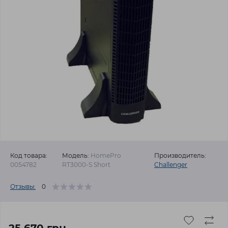
Код товара:
Модель:
HomePro
Производитель:
0054782
RT3000-S Short
Challenger
Отзывы:
0