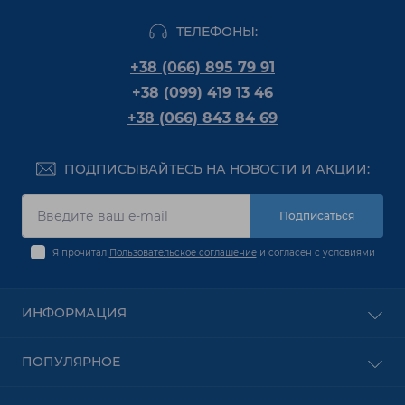
ТЕЛЕФОНЫ:
+38 (066) 895 79 91
+38 (099) 419 13 46
+38 (066) 843 84 69
ПОДПИСЫВАЙТЕСЬ НА НОВОСТИ И АКЦИИ:
Подписаться
Я прочитал
Пользовательское соглашение
и согласен с условиями
ИНФОРМАЦИЯ
Оплата
ПОПУЛЯРНОЕ
О Компании
Доставка
PON оборудование