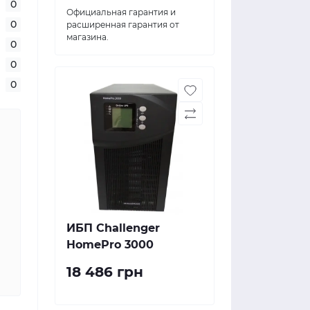
0
Официальная гарантия и
0
расширенная гарантия от
магазина.
0
0
0
ИБП Challenger
HomePro 3000
18 486 грн