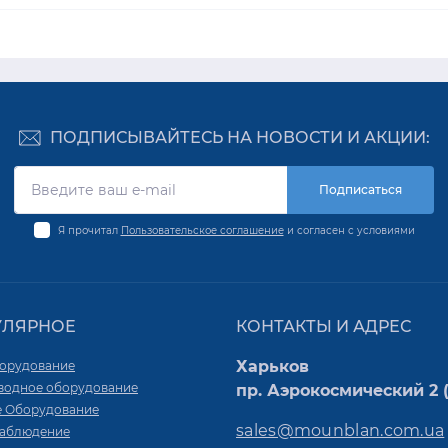
ПОДПИСЫВАЙТЕСЬ НА НОВОСТИ И АКЦИИ:
Подписаться
Я прочитал
Пользовательское соглашение
и согласен с условиями
УЛЯРНОЕ
КОНТАКТЫ И АДРЕС
Харьков
орудование
водное оборудование
пр. Аэрокосмический 2 (
е Оборудование
sales@mounblan.com.ua
аблюдение