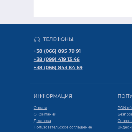
ТЕЛЕФОНЫ:
+38 (066) 895 79 91
+38 (099) 419 13 46
+38 (066) 843 84 69
ИНФОРМАЦИЯ
ПОП
Оплата
PON об
О Компании
Безпро
Доставка
Сетево
Пользовательское соглашение
Видеон