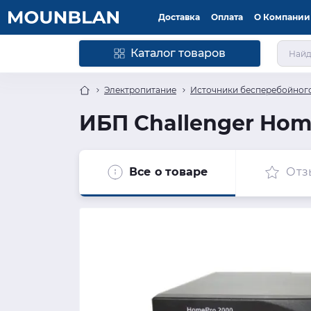
Доставка
Оплата
О Компании
Каталог товаров
Электропитание
Источники бесперебойног
ИБП Challenger Hom
Все о товаре
Отз