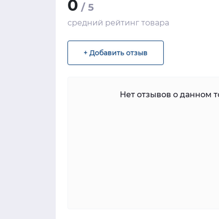
0
/ 5
средний рейтинг товара
+ Добавить отзыв
Нет отзывов о данном то