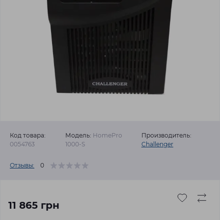
Код товара:
Модель:
HomePro
Производитель:
0054763
1000-S
Challenger
Отзывы:
0
11 865 грн