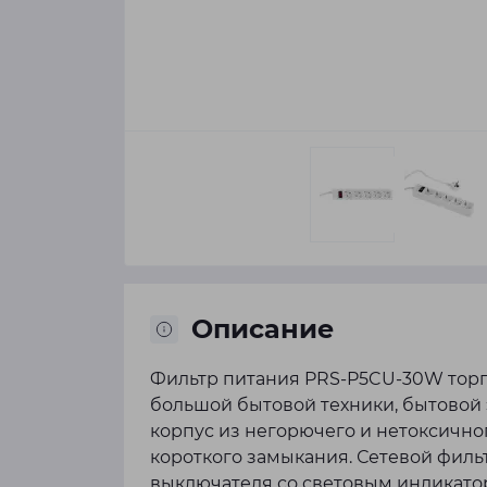
Описание
Фильтр питания PRS-P5CU-30W торг
большой бытовой техники, бытовой
корпус из негорючего и нетоксично
короткого замыкания. Сетевой филь
выключателя со световым индикато