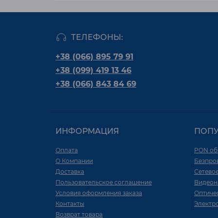
ТЕЛЕФОНЫ:
+38 (066) 895 79 91
+38 (099) 419 13 46
+38 (066) 843 84 69
ИНФОРМАЦИЯ
ПОП
Оплата
PON об
О Компании
Безпро
Доставка
Сетево
Пользовательское соглашение
Видеон
Условия оформления заказа
Оптиче
Контакты
Электр
Возврат товара