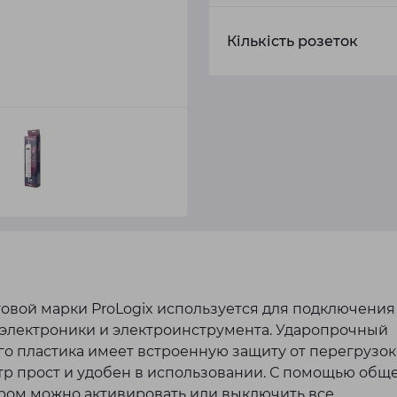
Кількість розеток
овой марки ProLogix используется для подключения
 электроники и электроинструмента. Ударопрочный
го пластика имеет встроенную защиту от перегрузок
тр прост и удобен в использовании. С помощью общ
ром можно активировать или выключить все