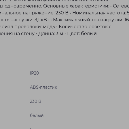
 одновременно. Основные характеристики: • Сетев
инальное напряжение: 230 В • Номинальная частота: 
ь нагрузки: 3,1 кВт • Максимальный ток нагрузки: 16 
териал проволоки: медь • Количество розеток с
ния на стену • Длина: 3 м • Цвет: белый
IP20
ABS-пластик
230 В
белый