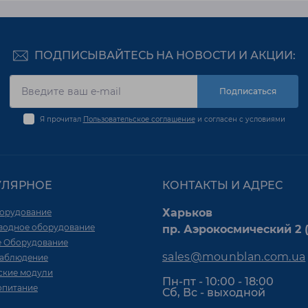
ПОДПИСЫВАЙТЕСЬ НА НОВОСТИ И АКЦИИ:
Подписаться
Я прочитал
Пользовательское соглашение
и согласен с условиями
УЛЯРНОЕ
КОНТАКТЫ И АДРЕС
Харьков
орудование
водное оборудование
пр. Аэрокосмический 2 (
е Оборудование
sales@mounblan.com.ua
аблюдение
ские модули
Пн-пт - 10:00 - 18:00
опитание
Сб, Вс - выходной