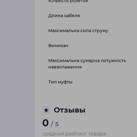
Кількість розеток
Длина кабеля
Максимальна сила струму
Вимикач
Максимальна сумарна потужність
навантаження
Тип муфты
Отзывы
0
/ 5
средний рейтинг товара