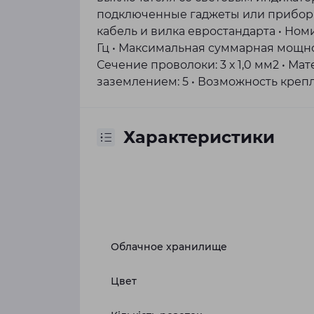
подключенные гаджеты или приборы
кабель и вилка евростандарта • Ном
Гц • Максимальная суммарная мощност
Сечение проволоки: 3 х 1,0 мм2 • Ма
заземлением: 5 • Возможность крепле
Характеристики
Облачное хранилище
Цвет