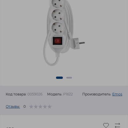
Код товара:
0059026
Модель:
P1622
Производитель:
Emos
Отзывы:
0