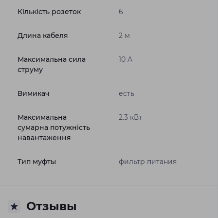
Кількість розеток
6
Длина кабеля
2 м
Максимальна сила
10 А
струму
Вимикач
есть
Максимальна
2.3 кВт
сумарна потужність
навантаження
Тип муфты
фильтр питания
Отзывы