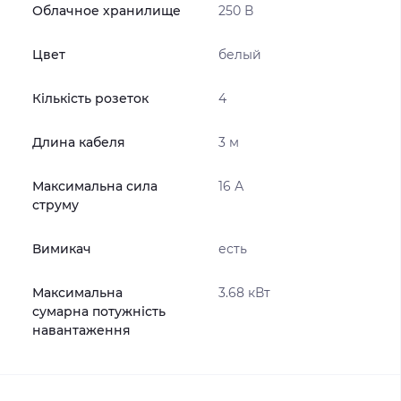
Облачное хранилище
250 В
Цвет
белый
Кількість розеток
4
Длина кабеля
3 м
Максимальна сила
16 А
струму
Вимикач
есть
Максимальна
3.68 кВт
сумарна потужність
навантаження