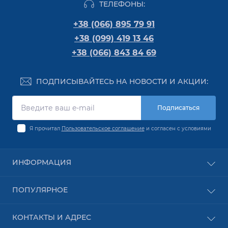
ТЕЛЕФОНЫ:
+38 (066) 895 79 91
+38 (099) 419 13 46
+38 (066) 843 84 69
ПОДПИСЫВАЙТЕСЬ НА НОВОСТИ И АКЦИИ:
Подписаться
Я прочитал
Пользовательское соглашение
и согласен с условиями
ИНФОРМАЦИЯ
Оплата
ПОПУЛЯРНОЕ
О Компании
Доставка
PON оборудование
КОНТАКТЫ И АДРЕС
Пользовательское соглашение
Безпроводное оборудование