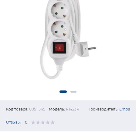
Код товара:
00511545
Модель:
P1423R
Производитель:
Emos
Отзывы:
0